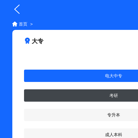
首页
>
大专
电大中专
考研
专升本
成人本科