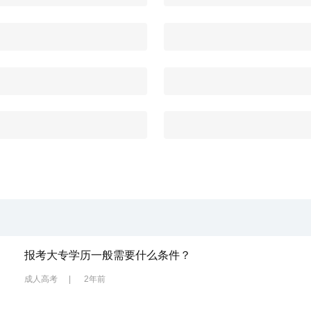
报考大专学历一般需要什么条件？
成人高考
|
2年前