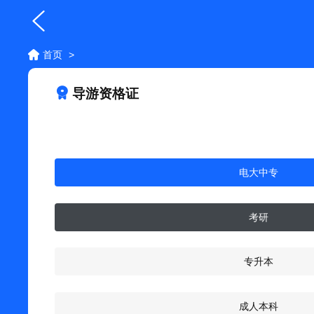
首页
>
导游资格证
电大中专
考研
专升本
成人本科