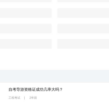
自考导游资格证成功几率大吗？
工程考试
|
2年前