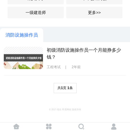
一级建造师
更多>>
消防设施操作员
初级消防设施操作员一个月能挣多少
钱？
工程考试
|
2年前
共
1
页
1
条
© 2017-现在 即遇网校 版权所有