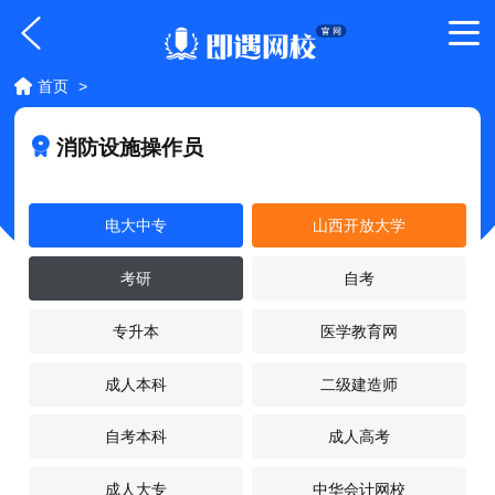
首页
>
消防设施操作员
电大中专
山西开放大学
考研
自考
专升本
医学教育网
成人本科
二级建造师
自考本科
成人高考
成人大专
中华会计网校