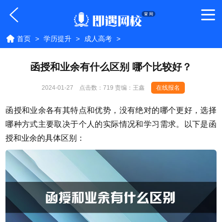
首页
>
学历提升
>
成人高考
>
函授和业余有什么区别 哪个比较好？
2024-01-27
点击数：
719 责编：王鑫
在线报名
函授和业余各有其特点和优势，没有绝对的哪个更好，选择
哪种方式主要取决于个人的实际情况和学习需求。以下是函
授和业余的具体区别：