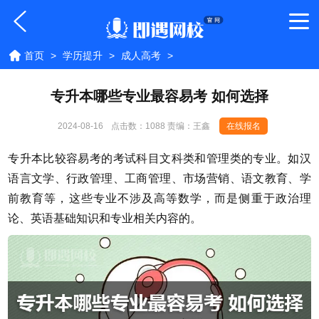
首页
>
学历提升
>
成人高考
>
专升本哪些专业最容易考 如何选择
2024-08-16
点击数：
1088 责编：王鑫
在线报名
专升本比较容易考的考试科目文科类和管理类的专业。如汉
语言文学、行政管理、工商管理、市场营销、语文教育、学
前教育等，这些专业不涉及高等数学，而是侧重于政治理
论、英语基础知识和专业相关内容的。