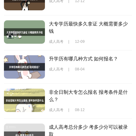
成人高考
|
12-12
大专学历最快多久拿证 大概需要多少
钱
成人高考
|
12-09
升学历有哪几种方式 如何报名？
成人高考
|
08-04
非全日制大专怎么报名 报考条件是什
么？
成人高考
|
08-12
成人高考总分多少 考多少分可以被录
取