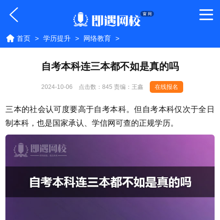
首页
>
学历提升
>
网络教育
>
自考本科连三本都不如是真的吗
2024-10-06
点击数：
845 责编：王鑫
在线报名
三本的社会认可度要高于自考本科。但自考本科仅次于全日
制本科，也是国家承认、学信网可查的正规学历。