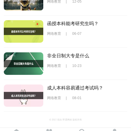
网络教育
|
12-05
函授本科能考研究生吗？
网络教育
|
06-07
非全日制大专是什么
网络教育
|
10-23
成人本科容易通过考试吗？
网络教育
|
08-01
© 2017-现在 即遇网校 版权所有