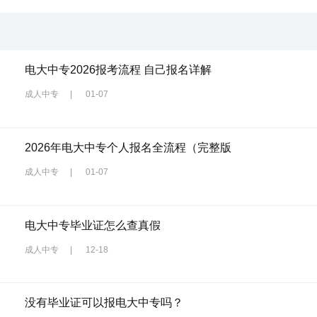
电大中专2026报考流程 自己报名详解
成人中专
|
01-07
2026年电大中专个人报名全流程（完整版
成人中专
|
01-07
电大中专毕业证怎么查真假
成人中专
|
12-18
没有毕业证可以报电大中专吗？