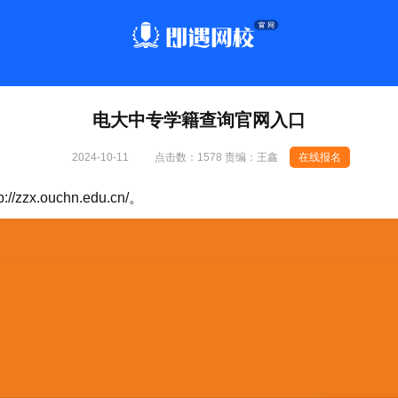
电大中专学籍查询官网入口
2024-10-11
点击数：
1578 责编：王鑫
在线报名
p://zzx.ouchn.edu.cn/
。