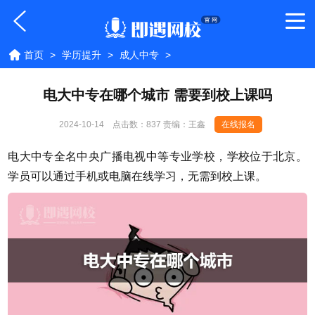
首页
>
学历提升
>
成人中专
>
电大中专在哪个城市 需要到校上课吗
2024-10-14
点击数：
837 责编：王鑫
在线报名
电大中专全名中央广播电视中等专业学校，学校位于北京。
学员可以通过手机或电脑在线学习，无需到校上课。