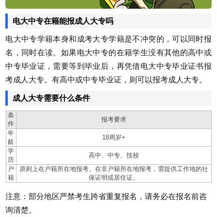
电大中专在籍能报成人大专吗
电大中专学籍本身和成考大专学籍是不冲突的，可以同时报
名，同时在读。如果电大中专的在籍学生没有其他的高中或
中专毕业证，需要等到毕业后，再凭借电大中专毕业证书报
考成人大专。有高中或中专毕业证，则可以报考成人大专。
成人大专需要什么条件
条
报考要求
件
年
18周岁+
龄
学
高中、中专、技校
历
户
原则上在户籍所在地报考。在非户籍所在地报考，需提供工作地的社
籍
保证明或居住证。
注意：部分地区严禁考生跨省重复报名，请务必在报名前咨
询清楚。