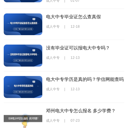
成人中专
|
01-07
电大中专毕业证怎么查真假
成人中专
|
12-18
没有毕业证可以报电大中专吗？
成人中专
|
12-13
电大中专学历是真的吗？学信网能查吗
成人中专
|
12-13
邓州电大中专怎么报名 多少学费？
成人中专
|
07-23