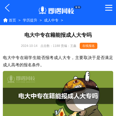
首页
>
学历提升
>
成人中专
>
电大中专在籍能报成人大专吗
2024-10-14
点击数：
1188 责编：王鑫
在线报名
电大中专在籍学生能否报考成人大专，主要取决于是否满足
成人高考的报名条件。