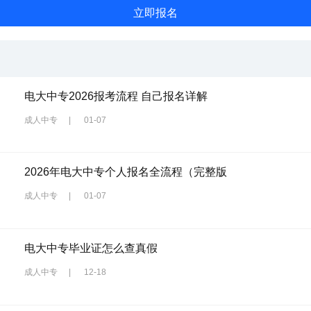
电大中专2026报考流程 自己报名详解
成人中专
|
01-07
2026年电大中专个人报名全流程（完整版
成人中专
|
01-07
电大中专毕业证怎么查真假
成人中专
|
12-18