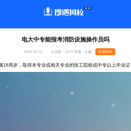
电大中专能报考消防设施操作员吗
2024-10-15
点击数：
1273 责编：王鑫
在线报名
满16周岁，取得本专业或相关专业的技工院校或中专以上毕业证