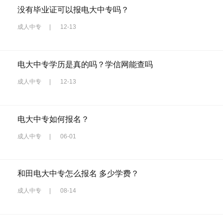
没有毕业证可以报电大中专吗？
成人中专
|
12-13
电大中专学历是真的吗？学信网能查吗
成人中专
|
12-13
电大中专如何报名？
成人中专
|
06-01
和田电大中专怎么报名 多少学费？
成人中专
|
08-14