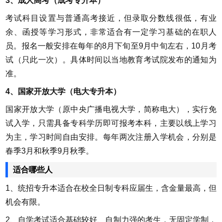
3、成人高考（成考专升本）
考试科目设置与普通高考接近，但录取分数线很低，有业
余、函授等学习形式，非常适合有一定学习基础的在职人
员。报名一般安排在每年的8月下旬至9月中旬左右，10月考
试（只此一次）。具体时间以当地教育考试院发布的通知为
准。
4、国家开放大学（电大专升本）
国家开放大学（原中央广播电视大学，简称电大），实行免
试入学，只需具备专科学历即可报考本科，主要以线上学习
为主，学习时间自由安排。每年两次注册入学机会，分别是
春季3月和秋季9月秋季。
适合哪些人
1、统招专升本适合在校全日制专科应届生，含金量最高，但
机会有限。
2、自学考试适合基础较好、自制力强的考生，无固定学制，