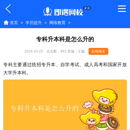
首页
>
学历提升
>
网络教育
>
专科升本科是怎么升的
2024-10-25
点击数：
963 责编：王鑫
在线报名
专科主要通过统招专升本、自学考试、成人高考和国家开放
大学升本科。