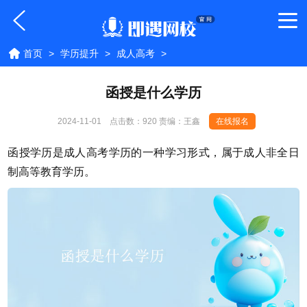
首页
>
学历提升
>
成人高考
>
函授是什么学历
2024-11-01
点击数：
920 责编：王鑫
在线报名
函授学历是成人高考学历的一种学习形式，属于成人非全日
制高等教育学历。