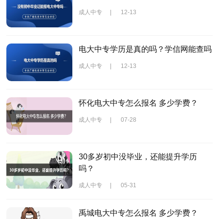
成人中专
|
12-13
电大中专学历是真的吗？学信网能查吗
成人中专
|
12-13
怀化电大中专怎么报名 多少学费？
成人中专
|
07-28
30多岁初中没毕业，还能提升学历
吗？
成人中专
|
05-31
禹城电大中专怎么报名 多少学费？