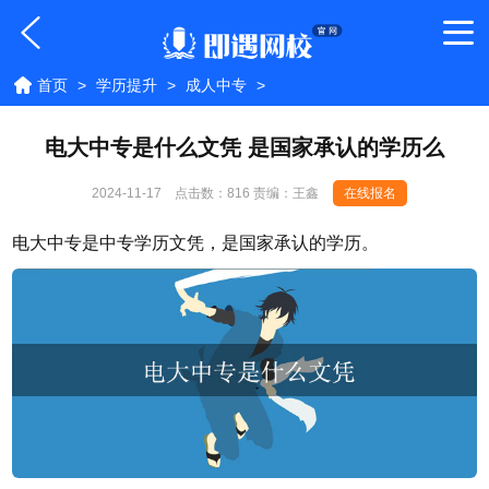
首页
>
学历提升
>
成人中专
>
电大中专是什么文凭 是国家承认的学历么
2024-11-17
点击数：
816 责编：王鑫
在线报名
电大中专是中专学历文凭，是国家承认的学历。