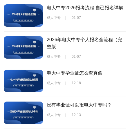
电大中专2026报考流程 自己报名详解
成人中专
|
01-07
2026年电大中专个人报名全流程（完
整版
成人中专
|
01-07
电大中专毕业证怎么查真假
成人中专
|
12-18
没有毕业证可以报电大中专吗？
成人中专
|
12-13