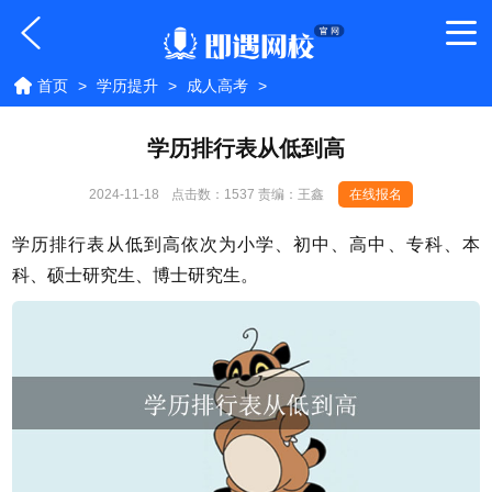
首页
>
学历提升
>
成人高考
>
学历排行表从低到高
2024-11-18
点击数：
1537 责编：王鑫
在线报名
学历排行表从低到高依次为小学、初中、高中、专科、本
科、硕士研究生、博士研究生。