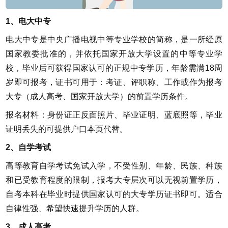
1、电大中专
电大中专是中央广播电视中等专业学校的简称，是一所经原
国家教委批准的，并依托国家开放大学设置的中等专业学
校，毕业后可获得国家认可的正规中专学历，年龄需满18周
岁即可报考，证书可用于：考证、评职称、工作或作为报考
大专（成人高考、国家开放大学）的前置学历条件。
报名材料：身份证正反面照片、毕业证明、蓝底照等，毕业
证明丢失的可提供户口本页代替。
2、自学考试
高等教育自学考试免试入学，不受性别、年龄、民族、种族
和已受教育程度的限制，报考大专层次可以无视前置学历，
自考本科在毕业时提供国家认可的大专学历证书即可。适合
自律性强、希望快速提升学历的人群。
3、成人高考