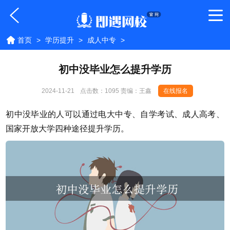
首页
>
学历提升
>
成人中专
>
初中没毕业怎么提升学历
2024-11-21
点击数：
1095 责编：王鑫
在线报名
初中没毕业的人可以通过电大中专、自学考试、成人高考、
国家开放大学四种途径提升学历。