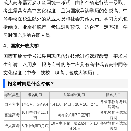
成人高考需要参加全国统一考试，由各个省进行统一录取。
考生需具有高中文化程度，且为国家承认学历的各类高、中
等学校在校生以外的从业人员和社会其他人员。学习方式包
括函授、业余和脱产，考试难度较低，适合有一定基础、学
习时间充足的在职人员。
4、国家开放大学
国家开放大学考试采用现代传媒技术进行远程教育，要求考
生年满十八周岁，报考专科的考生应具有高中或者高中同等
文化程度（中专、技校、职高，含成人学历）。
报名时间是什么时候？
考试类型
报名时间
入学考试时间
报名入口
各省市教育考试
自考大专
1至3月、6至9月
4月13、14日；10月26、27日
院网站
10月中旬至11月
各地教育考试院
普通高考
每年的6月7日至8日
初
官网
10月中下旬（如2024年为10
各省教育考试院
成人高考
8月中旬至9月底
月19-20日）
官网