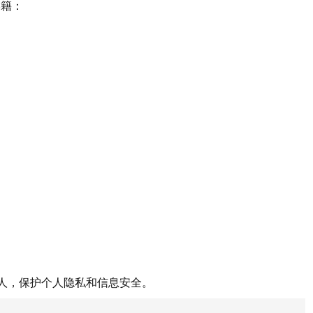
学籍：
人，保护个人隐私和信息安全。