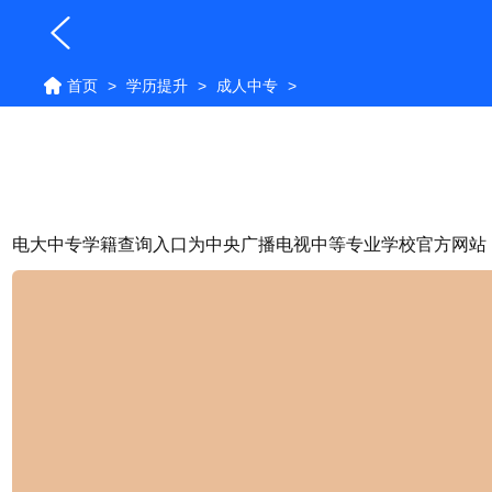
首页
>
学历提升
>
成人中专
>
电大中专学籍查询入口为中央广播电视中等专业学校官方网站，网址：http