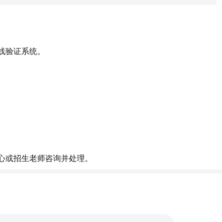
书在线验证系统。
心或招生老师咨询并处理。