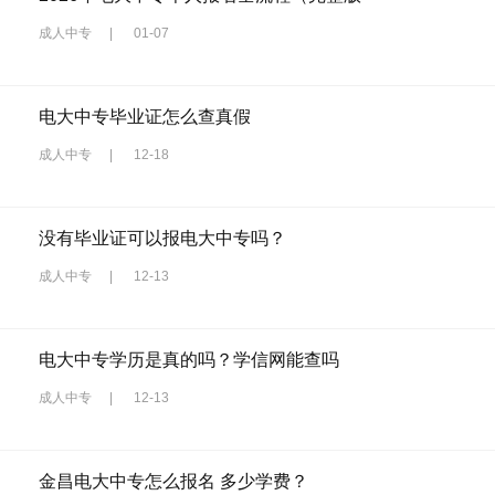
成人中专
|
01-07
电大中专毕业证怎么查真假
成人中专
|
12-18
没有毕业证可以报电大中专吗？
成人中专
|
12-13
电大中专学历是真的吗？学信网能查吗
成人中专
|
12-13
金昌电大中专怎么报名 多少学费？