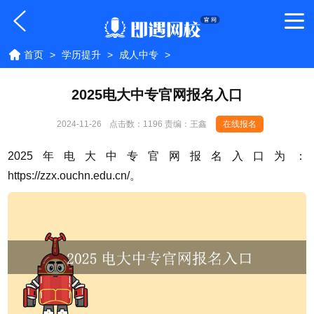
首页
>
学历提升
>
成人中专
>
2025电大中专官网报名入口
2024-11-26
点击数：
1196 责编：王鑫
在线报名
2025年电大中专官网报名入口为：
https://zzx.ouchn.edu.cn/。