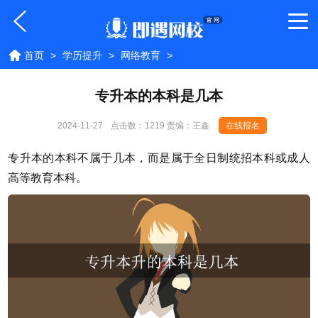
首页
>
学历提升
>
网络教育
>
专升本的本科是几本
2024-11-27
点击数：
1219 责编：王鑫
在线报名
专升本的本科不属于几本，而是属于全日制统招本科或成人
高等教育本科。