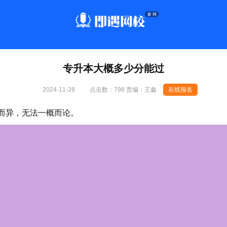
专升本大概多少分能过
2024-11-28
点击数：
798 责编：王鑫
在线报名
而异，无法一概而论。