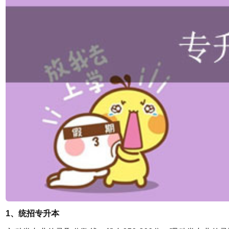
1、统招专升本