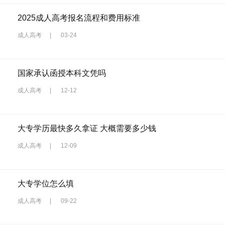
2025成人高考报名流程和费用标准
成人高考
|
03-24
国家承认函授本科文凭吗
成人高考
|
12-12
大专学历最快多久拿证 大概需要多少钱
成人高考
|
12-09
大专学位怎么填
成人高考
|
09-22