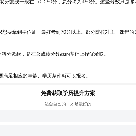
录取分数线一般在170-250分，总分均为450分。这些分数
如果想要拿到学位证，最好考到70分以上。部分院校对主干课程
有单科分数线，是在总成绩分数线的基础上择优录取。
要满足相应的年龄、学历条件就可以报考。
免费获取学历提升方案
适合自己的，才是最好的