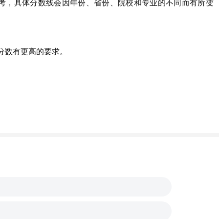
只是参考，具体分数线会因年份、省份、院校和专业的不同而有所变
的分数有更高的要求。