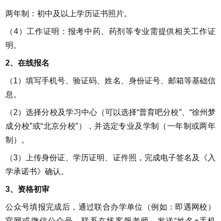
两年制：初中及以上学历证书照片。
（4）工作证明：报考中药、药剂等专业需提供相关工作证
明。
2、在线报名
（1）填写手机号、验证码、姓名、身份证号、邮箱等基础信
息。
（2）选择分校及学习中心（可以选择
“普育吧分校”、“徐州梦
成分校”或
“北京分校”），并选定专业及学制（一年制或两年
制）。
（3）上传身份证、学历证明、证件照，完成电子签名及《入
学承诺书》确认。
3、资格初审
公众号填报完成后，通过联合办学单位（例如：即遇网校）
官网或微信公众号，联系在线客服老师，发送“姓名+手机