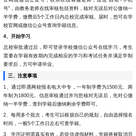
号”，由教务老师在线审核包括资料，核对无误后对公缴纳一
半学费，缴费后5个工作日内总校完成审核。届时，您可在学
校官网或微信公众号查询学籍信息。
4、开始学习
总校审批通过后，即可登录学校微信公众号在线学习，考生
需要在学籍有效期内完成相应的学习和考试任务并满足学制
要求后，方可申请毕业。
三、注意事项
1、通过即遇网校报名电大中专，一年制学费为1500元、两
年制为1800元。信息审核通过并与您核对无误后，先对公缴
纳一半学费，查到学籍后缴纳剩余学费即可。
2、每周多个批次，考生可以根据自己的规划，自由选择报名
时间，一般5个工作日左右可查学籍。
3、学历证明需真实有效，若提供虚假材料，学籍将被取消且