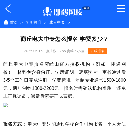
首页
>
学历提升
>
成人中专
>
商丘电大中专怎么报名 学费多少？
2025-06-15
点击数：
765 责编：小编
在线报名
商丘电大中专报名需经由官方授权机构（例如：即遇网
校），材料包含身份证、学历证明、蓝底照片，审核通过后
3-5个工作日完成注册。学费标准一年制专业通常1500-1800
元，两年制约1800-2200元。报名时需确认机构资质，避免
非正规渠道，缴费后索要正式票据。
报名方式：
电大中专只能通过学校合作机构报名，个人无法