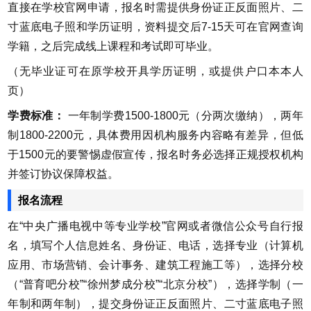
直接在学校官网申请，报名时需提供身份证正反面照片、二
寸蓝底电子照和学历证明，资料提交后7-15天可在官网查询
学籍，之后完成线上课程和考试即可毕业。
（无毕业证可在原学校开具学历证明，或提供户口本本人
页）
学费标准：
一年制学费1500-1800元（分两次缴纳），两年
制1800-2200元，具体费用因机构服务内容略有差异，但低
于1500元的要警惕虚假宣传，报名时务必选择正规授权机构
并签订协议保障权益。
报名流程
在“中央广播电视中等专业学校”官网或者微信公众号自行报
名，填写个人信息姓名、身份证、电话，选择专业（计算机
应用、市场营销、会计事务、建筑工程施工等），选择分校
（“普育吧分校”“徐州梦成分校”“北京分校”），选择学制（一
年制和两年制），提交身份证正反面照片、二寸蓝底电子照