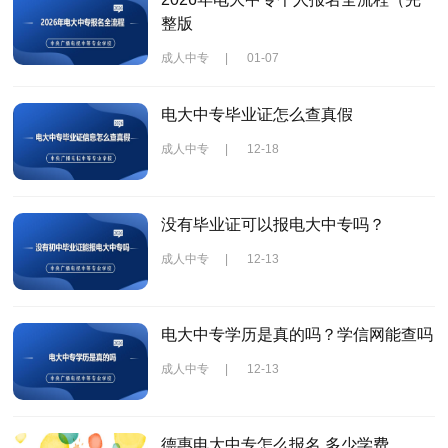
整版
成人中专
|
01-07
电大中专毕业证怎么查真假
成人中专
|
12-18
没有毕业证可以报电大中专吗？
成人中专
|
12-13
电大中专学历是真的吗？学信网能查吗
成人中专
|
12-13
德惠电大中专怎么报名 多少学费