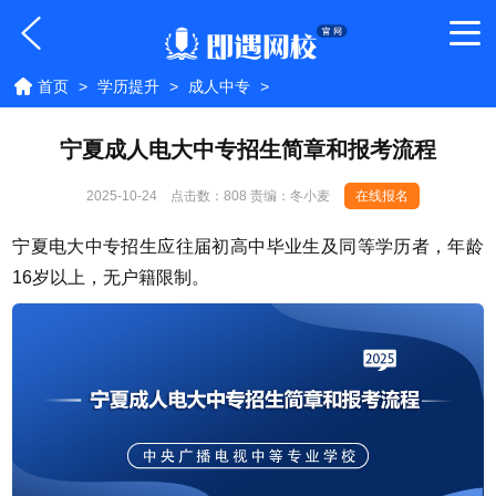
首页
>
学历提升
>
成人中专
>
宁夏成人电大中专招生简章和报考流程
2025-10-24
点击数：
808 责编：冬小麦
在线报名
宁夏电大中专招生应往届初高中毕业生及同等学历者，年龄
16岁以上，无户籍限制。