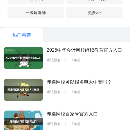
一级建造师
更多>>
热门精选
2025中华会计网校继续教育官方入口
考试报名
|
1年前
即遇网校可以报名电大中专吗？
考试报名
|
1年前
即遇网校百家号官方入口
考试报名
|
1年前