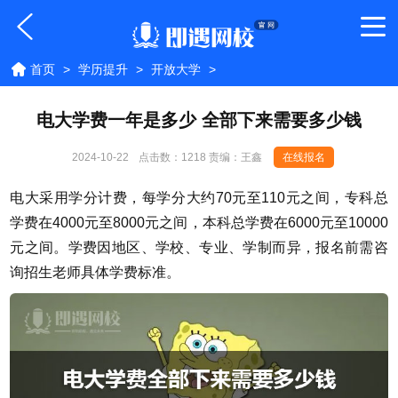
首页
>
学历提升
>
开放大学
>
电大学费一年是多少 全部下来需要多少钱
2024-10-22
点击数：
1218 责编：王鑫
在线报名
电大采用学分计费，每学分大约70元至110元之间，专科总
学费在4000元至8000元之间，本科总学费在6000元至10000
元之间。学费因地区、学校、专业、学制而异，报名前需咨
询招生老师具体学费标准。