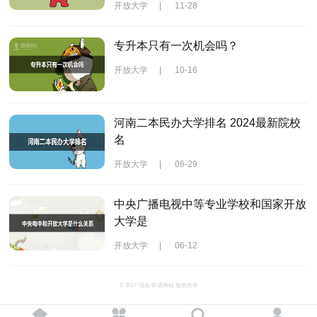
开放大学
|
11-28
专升本只有一次机会吗？
开放大学
|
10-16
河南二本民办大学排名 2024最新院校
名
开放大学
|
06-29
中央广播电视中等专业学校和国家开放
大学是
开放大学
|
06-12
© 2017-现在 即遇网校 版权所有