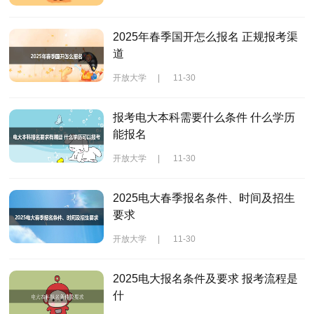
2025年春季国开怎么报名 正规报考渠
道
开放大学
|
11-30
报考电大本科需要什么条件 什么学历
能报名
开放大学
|
11-30
2025电大春季报名条件、时间及招生
要求
开放大学
|
11-30
2025电大报名条件及要求 报考流程是
什