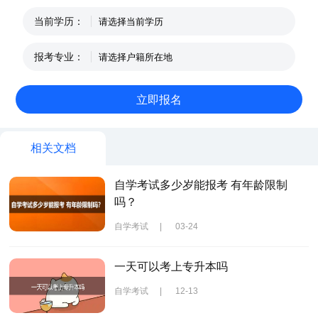
当前学历：
报考专业：
相关文档
自学考试多少岁能报考 有年龄限制
吗？
自学考试
|
03-24
一天可以考上专升本吗
自学考试
|
12-13