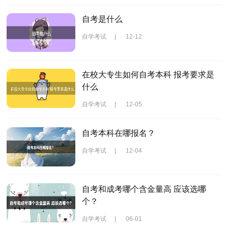
自考是什么
自学考试
|
12-12
在校大专生如何自考本科 报考要求是
什么
自学考试
|
12-05
自考本科在哪报名？
自学考试
|
12-04
自考和成考哪个含金量高 应该选哪
个？
自学考试
|
06-01