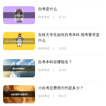
自考是什么
自学考试
|
12-12
在校大专生如何自考本科 报考要求是
什么
自学考试
|
12-05
自考本科在哪报名？
自学考试
|
12-04
小自考总费用大约是多少？
自学考试
|
08-22