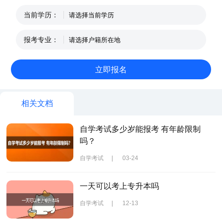
当前学历：
报考专业：
相关文档
自学考试多少岁能报考 有年龄限制
吗？
自学考试
|
03-24
一天可以考上专升本吗
自学考试
|
12-13