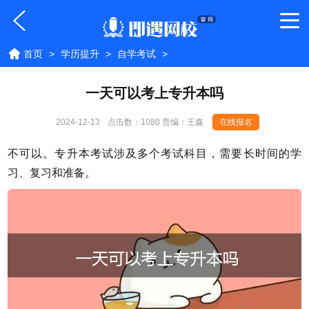
首页
>
学历提升
>
自学考试
>
一天可以考上专升本吗
2024-12-13
点击数：
1080 责编：王鑫
在线报名
不可以。专升本考试涉及多个考试科目，需要长时间的学
习、复习和准备。