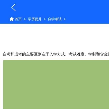
首页
>
学历提升
>
自学考试
>
自考和成考的主要区别在于入学方式、
考试
难度、学制和含金