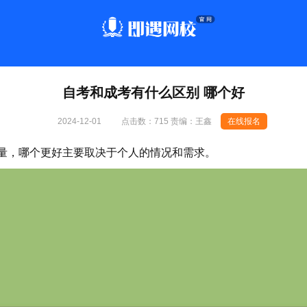
自考和成考有什么区别 哪个好
2024-12-01
点击数：
715 责编：王鑫
在线报名
量，哪个更好主要取决于个人的情况和需求。